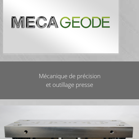
Mécagéode
Mécanique de précision
et outillage presse